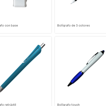
afo con base
Bolígrafo de 3 colores
afo retráctil
Bolígrafo touch