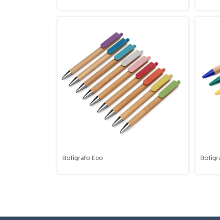
Bolígrafo Eco
Bolígr