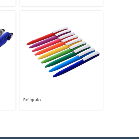
Bolígrafo