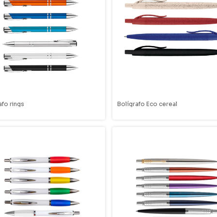
afo rings
Bolígrafo Eco cereal