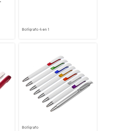
Bolígrafo 4 en 1
Bolígrafo