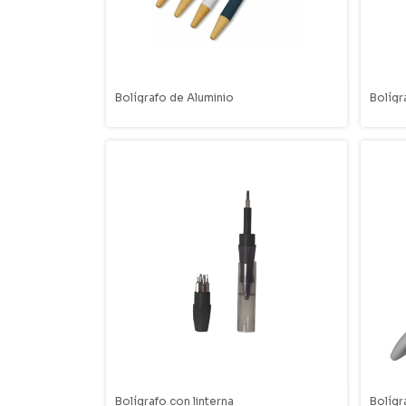
Bolígrafo de Aluminio
Bolígr
Bolígrafo con linterna
Bolígr