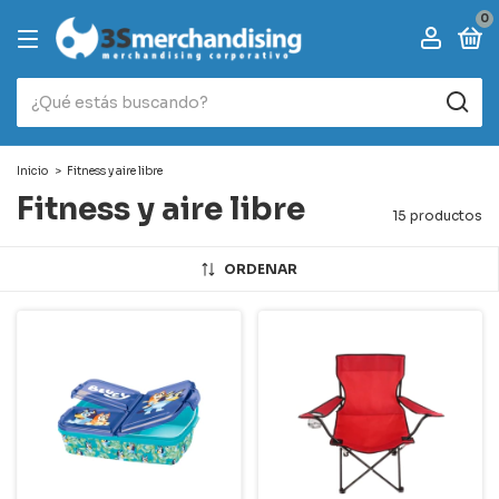
0
Inicio
>
Fitness y aire libre
Fitness y aire libre
15 productos
ORDENAR