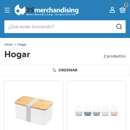
0
Inicio
>
Hogar
Hogar
2 productos
ORDENAR