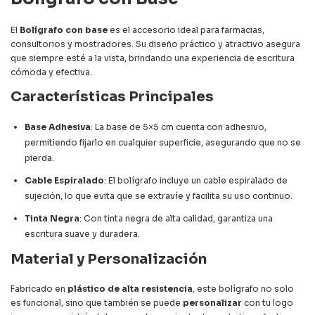
El
Bolígrafo con base
es el accesorio ideal para farmacias,
consultorios y mostradores. Su diseño práctico y atractivo asegura
que siempre esté a la vista, brindando una experiencia de escritura
cómoda y efectiva.
Características Principales
Base Adhesiva
: La base de 5×5 cm cuenta con adhesivo,
permitiendo fijarlo en cualquier superficie, asegurando que no se
pierda.
Cable Espiralado
: El bolígrafo incluye un cable espiralado de
sujeción, lo que evita que se extravíe y facilita su uso continuo.
Tinta Negra
: Con tinta negra de alta calidad, garantiza una
escritura suave y duradera.
Material y Personalización
Fabricado en
plástico de alta resistencia
, este bolígrafo no solo
es funcional, sino que también se puede
personalizar
con tu logo