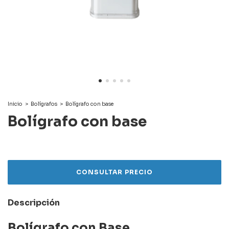
Inicio
>
Bolígrafos
>
Bolígrafo con base
Bolígrafo con base
Descripción
Bolígrafo con Base