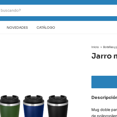
NOVEDADES
CATÁLOGO
Inicio
>
Botellas y 
Jarro 
Descripció
Mug doble pare
de polipropile