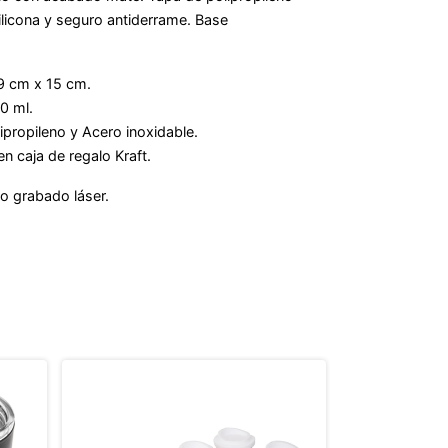
silicona y seguro antiderrame. Base
.
,9 cm x 15 cm.
50 ml.
lipropileno y Acero inoxidable.
 en caja de regalo Kraft.
o grabado láser.