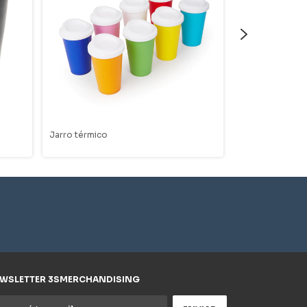
Jarro térmico
Botella de alumi
WSLETTER 3SMERCHANDISING