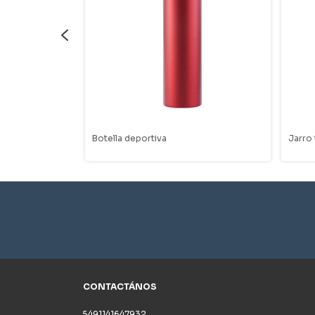
Botella deportiva
Jarro
CONTACTÁNOS
5491141647932