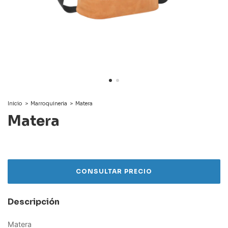
Inicio
>
Marroquineria
>
Matera
Matera
Descripción
Matera