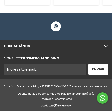
CONTACTÁNOS
NEWSLETTER 3SMERCHANDISING
Copyright 3s merchandising - 27231261090 - 2026. Todos los derechos reservados.
Defensa de las y los consumidores. Para reclamos
ingresá acá.
Botón de arrepentimiento