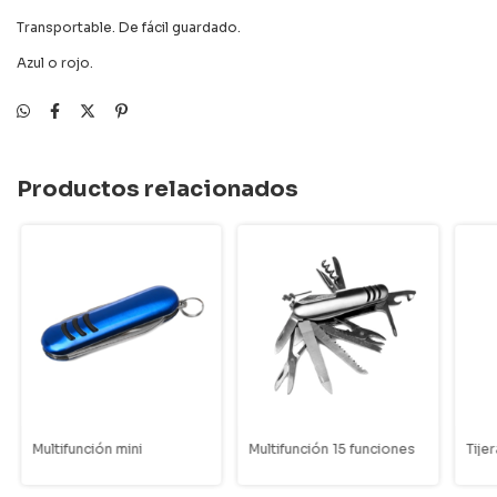
Transportable. De fácil guardado.
Azul o rojo.
Productos relacionados
Multifunción mini
Multifunción 15 funciones
Tije