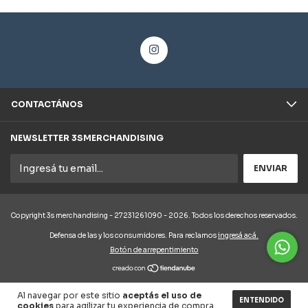
CONTACTÁNOS
NEWSLETTER 3SMERCHANDISING
Copyright 3s merchandising - 27231261090 - 2026. Todos los derechos reservados.
Defensa de las y los consumidores. Para reclamos
ingresá acá.
Botón de arrepentimiento
Al navegar por este sitio
aceptás el uso de
ENTENDIDO
cookies
para agilizar tu experiencia de compra.