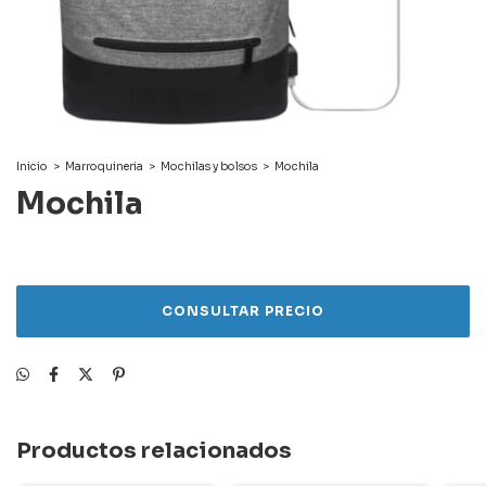
Inicio
>
Marroquineria
>
Mochilas y bolsos
>
Mochila
Mochila
Productos relacionados