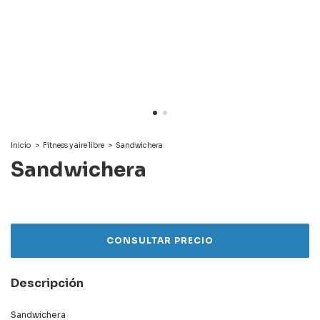
Inicio
>
Fitness y aire libre
>
Sandwichera
Sandwichera
Descripción
Sandwichera