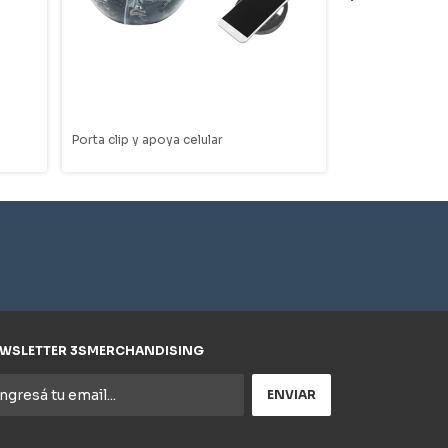
Porta clip y apoya celular
Lápices de colo
WSLETTER 3SMERCHANDISING