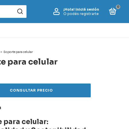
0
¡Hola!
Iniciá sesión
O podés registrarte
>
Soporte para celular
e para celular
n
 para celular: