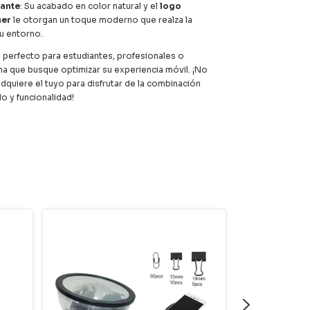
gante
: Su acabado en color natural y el
logo
ser
le otorgan un toque moderno que realza la
tu entorno.
 perfecto para estudiantes, profesionales o
na que busque optimizar su experiencia móvil. ¡No
dquiere el tuyo para disfrutar de la combinación
lo y funcionalidad!