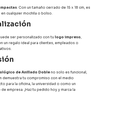
ompactas
: Con un tamaño cerrado de 15 x 18 cm, es
ar en cualquier mochila o bolso.
lización
uede ser personalizado con tu
logo impreso
,
en un regalo ideal para clientes, empleados o
ativos.
sión
ológico de Anillado Doble
no solo es funcional,
én demuestra tu compromiso con el medio
to para la oficina, la universidad o como un
o de empresa. ¡Haz tu pedido hoy y marca la