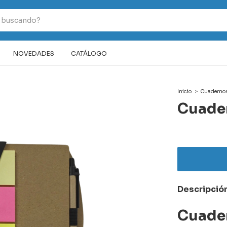
NOVEDADES
CATÁLOGO
Inicio
>
Cuadernos 
Cuader
Descripció
Cuader