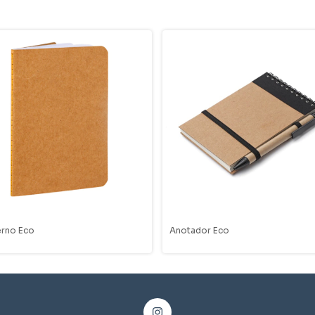
rno Eco
Anotador Eco