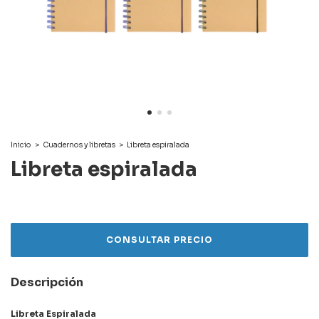
Inicio
>
Cuadernos y libretas
>
Libreta espiralada
Libreta espiralada
Descripción
Libreta Espiralada