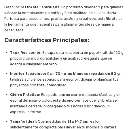
Descubrí la
Libreta Espiralada
, un producto diseñado para quienes
valoran la combinación de estilo y funcionalidad en su vida diaria.
Perfecta para estudiantes, profesionales y creativos, esta libreta es
la herramienta que necesitas para plasmar tus ideas de manera
organizada.
Características Principales:
Tapa Resistente:
Su tapa está recubierta en papel kraft de 120 g,
proporcionando durabilidad y un acabado elegante que se
adapta a cualquier entorno.
Interior Espacioso:
Con
70 hojas blancas rayadas de 80 g
,
tendrás suficiente espacio para escribir, dibujar o planificar tus
proyectos con total comodidad.
Cierre Práctico:
Equipado con un cierre de banda elástica y un
espiral del mismo color, este diseño permite que la libreta se
mantenga cerrada, protegiendo tus notas y brindando un
aspecto uniforme.
Tamaño Ideal:
Con medidas de
21 x 14,7 cm
, es lo
suficientemente compacta para llevar en tu mochila o cartera,