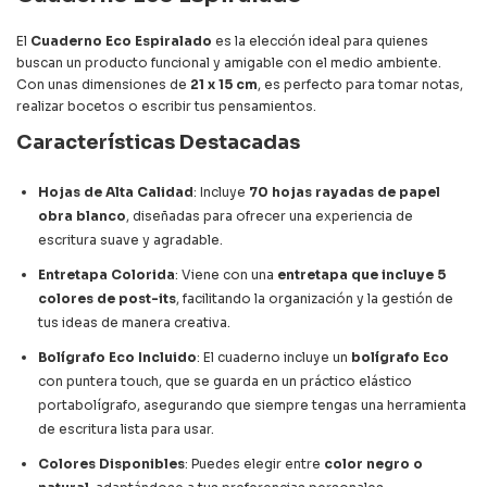
El
Cuaderno Eco Espiralado
es la elección ideal para quienes
buscan un producto funcional y amigable con el medio ambiente.
Con unas dimensiones de
21 x 15 cm
, es perfecto para tomar notas,
realizar bocetos o escribir tus pensamientos.
Características Destacadas
Hojas de Alta Calidad
: Incluye
70 hojas rayadas de papel
obra blanco
, diseñadas para ofrecer una experiencia de
escritura suave y agradable.
Entretapa Colorida
: Viene con una
entretapa que incluye 5
colores de post-its
, facilitando la organización y la gestión de
tus ideas de manera creativa.
Bolígrafo Eco Incluido
: El cuaderno incluye un
bolígrafo Eco
con puntera touch, que se guarda en un práctico elástico
portabolígrafo, asegurando que siempre tengas una herramienta
de escritura lista para usar.
Colores Disponibles
: Puedes elegir entre
color negro o