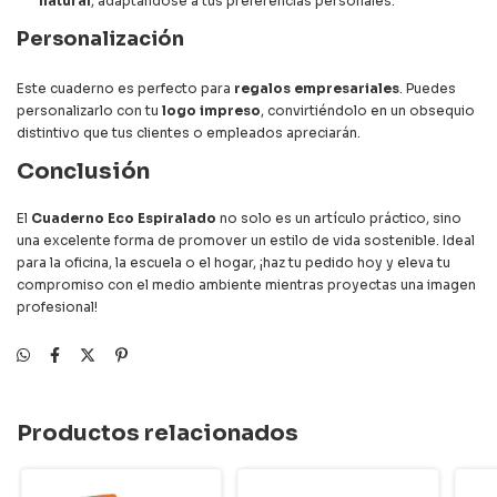
natural
, adaptándose a tus preferencias personales.
Personalización
Este cuaderno es perfecto para
regalos empresariales
. Puedes
personalizarlo con tu
logo impreso
, convirtiéndolo en un obsequio
distintivo que tus clientes o empleados apreciarán.
Conclusión
El
Cuaderno Eco Espiralado
no solo es un artículo práctico, sino
una excelente forma de promover un estilo de vida sostenible. Ideal
para la oficina, la escuela o el hogar, ¡haz tu pedido hoy y eleva tu
compromiso con el medio ambiente mientras proyectas una imagen
profesional!
Productos relacionados