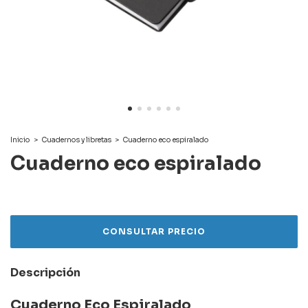
Inicio
>
Cuadernos y libretas
>
Cuaderno eco espiralado
Cuaderno eco espiralado
Descripción
Cuaderno Eco Espiralado