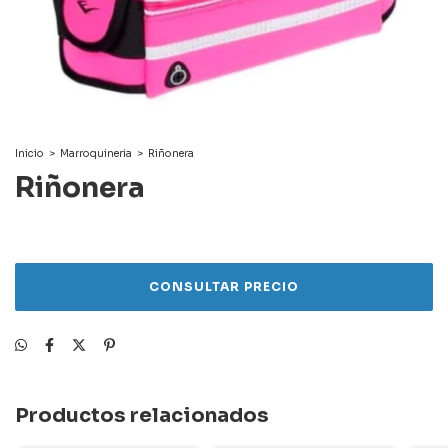
Inicio
>
Marroquineria
>
Riñonera
Riñonera
Productos relacionados