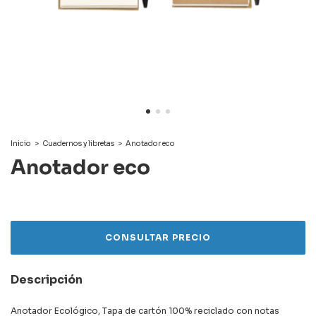
Inicio
>
Cuadernos y libretas
>
Anotador eco
Anotador eco
Descripción
Anotador Ecológico, Tapa de cartón 100% reciclado con notas