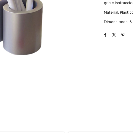
gris e instrucci
Material: Plástic
Dimensiones: 8.