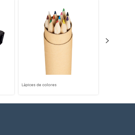
Lápices de colores
Set de 6 crayo