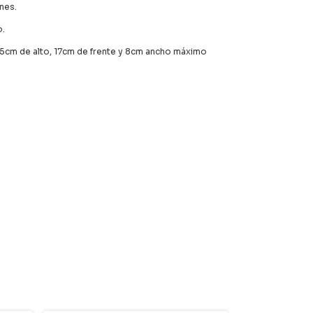
ones.
o.
5cm de alto, 17cm de frente y 8cm ancho máximo