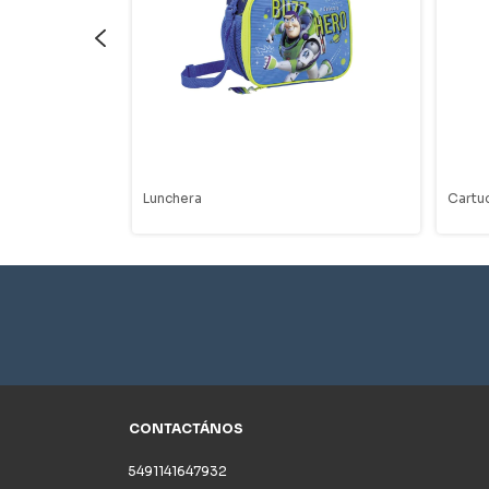
Lunchera
Cartu
CONTACTÁNOS
5491141647932