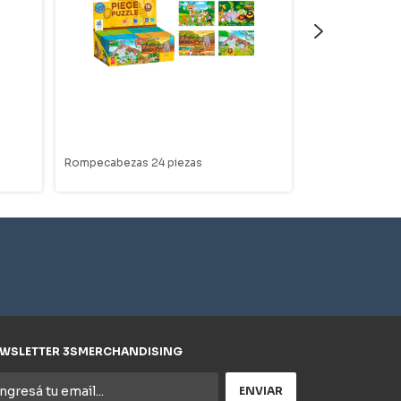
Rompecabezas 24 piezas
Botella
WSLETTER 3SMERCHANDISING