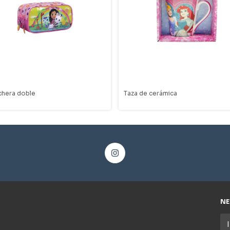
chera doble
Taza de cerámica
NE