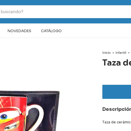
NOVEDADES
CATÁLOGO
Inicio
>
Infantil
>
Taza d
Descripció
Taza de cerámica